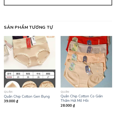
SẢN PHẨM TƯƠNG TỰ
QUẦN
QUẦN
Quần Chip Cotton Co Giãn
Quần Chip Cotton Gen Bụng
Thấm Hút Mồ Hôi
39.000
₫
28.000
₫