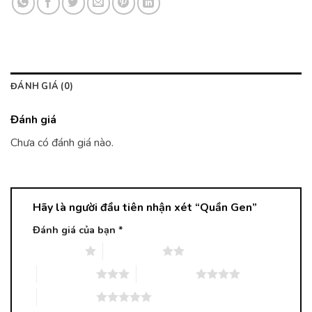
ĐÁNH GIÁ (0)
Đánh giá
Chưa có đánh giá nào.
Hãy là người đầu tiên nhận xét “Quần Gen”
Đánh giá của bạn
*
1 trên 5 sao
2 trên 5 sao
3 trên 5 sao
4 trên 5 sao
5 trên 5 sao