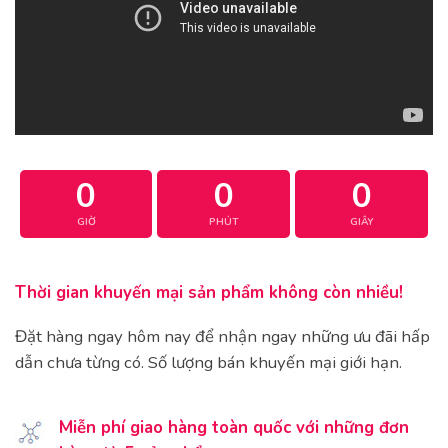
0
0
0
GIỜ
PHÚT
GIÂY
Thời gian khuyến mại sản phẩm không còn nhiều!
Đặt hàng ngay hôm nay để nhận ngay những ưu đãi hấp
dẫn chưa từng có. Số lượng bán khuyến mại giới hạn.
Miễn phí giao hàng toàn quốc với những đơn