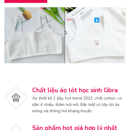
Chất liệu áo lót học sinh Gbra
Áo thiết kế 2 dây, hot trend 2022, chất cotton, co
dãn 4 chiều, thấm hút mồ. Đặc biệt có lớp lót áo
mỏng vải thông hơi kháng khuẩn.
Sản phẩm hot giá hợp lý nhất