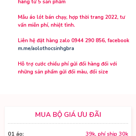
hàng từ 5 sản phẩm
Mẫu áo lót bán chạy, hợp thời trang 2022, tư
vấn miễn phí, nhiệt tình.
Liên hệ đặt hàng zalo 0944 290 856, facebook
m.me/aolothocsinhgbra
Hỗ trợ cước chiều phí gửi đổi hàng đối với
những sản phẩm gửi đổi màu, đổi size
MUA BỘ GIÁ ƯU ĐÃI
01 áo:
39k, phí ship 30k